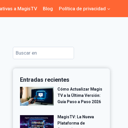
nativas a MagisTV
Blog
Política de privacidad
Buscar
Entradas recientes
Cómo Actualizar Magis
TV a la Última Versión:
Guía Paso a Paso 2026
MagisTV: La Nueva
Plataforma de