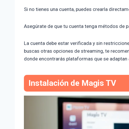
Si no tienes una cuenta, puedes crearla directa
Asegúrate de que tu cuenta tenga métodos de p
La cuenta debe estar verificada y sin restriccion
buscas otras opciones de streaming, te recom
donde encontrarás plataformas que se adaptan 
Instalación de Magis TV