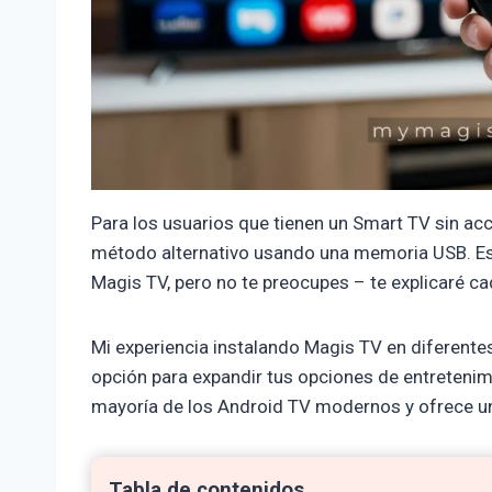
Para los usuarios que tienen un Smart TV sin ac
método alternativo usando una memoria USB. Est
Magis TV, pero no te preocupes – te explicaré ca
Mi experiencia instalando Magis TV en diferent
opción para expandir tus opciones de entretenimi
mayoría de los Android TV modernos y ofrece una
Tabla de contenidos