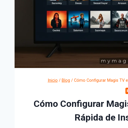
Inicio
/
Blog
/
Cómo Configurar Magis TV en
Cómo Configurar Magis
Rápida de In