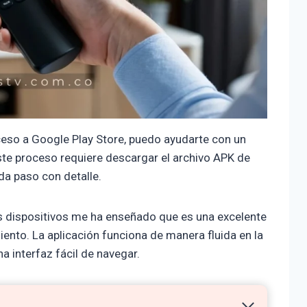
ceso a Google Play Store, puedo ayudarte con un
e proceso requiere descargar el archivo APK de
da paso con detalle.
es dispositivos me ha enseñado que es una excelente
ento. La aplicación funciona de manera fluida en la
 interfaz fácil de navegar.