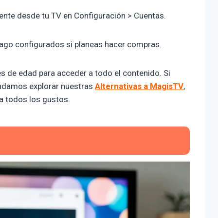
mente desde tu TV en Configuración > Cuentas.
ago configurados si planeas hacer compras.
es de edad para acceder a todo el contenido. Si
endamos explorar nuestras
Alternativas a MagisTV
,
a todos los gustos.