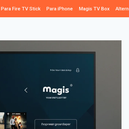
Para Fire TV Stick
Para iPhone
Magis TV Box
Alter