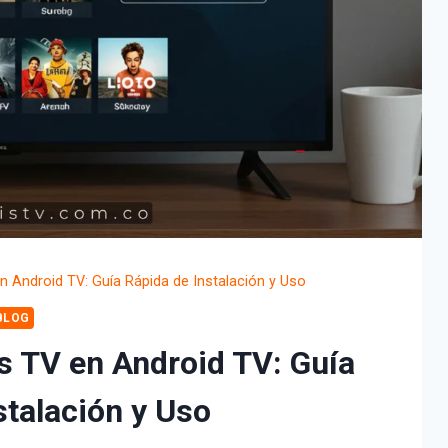
 Android TV: Guía Rápida de Instalación y Uso
BLOG
 TV en Android TV: Guía
stalación y Uso