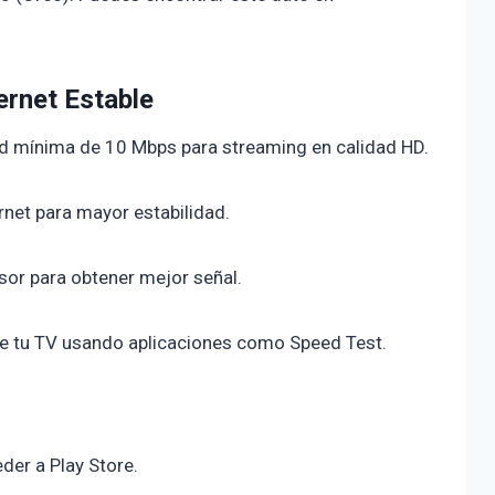
ernet Estable
ad mínima de 10 Mbps para streaming en calidad HD.
net para mayor estabilidad.
visor para obtener mejor señal.
de tu TV usando aplicaciones como Speed Test.
der a Play Store.