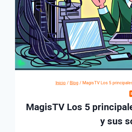
Inicio
/
Blog
/
MagisTV Los 5 principale
MagisTV Los 5 principal
y sus s