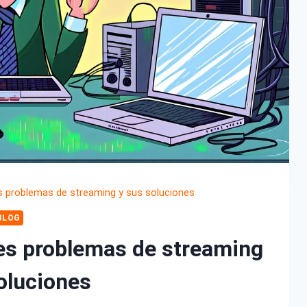
s problemas de streaming y sus soluciones
BLOG
es problemas de streaming
oluciones