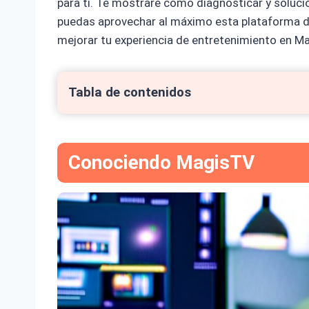
para ti. Te mostraré cómo diagnosticar y soluc
puedas aprovechar al máximo esta plataforma d
mejorar tu experiencia de entretenimiento en M
Tabla de contenidos
Conociendo MagisTV