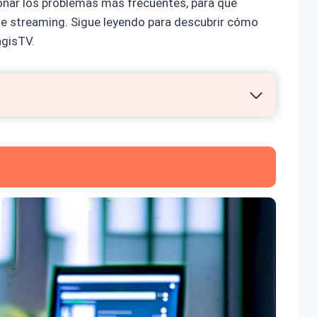
ionar los problemas más frecuentes, para que
e streaming. Sigue leyendo para descubrir cómo
agisTV.